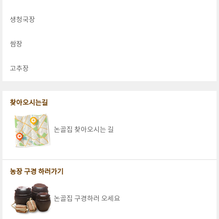
생청국장
쌈장
고추장
찾아오시는길
논골집 찾아오시는 길
농장 구경 하러가기
논골집 구경하러 오세요