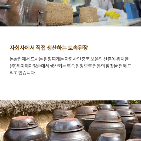
자회사에서 직접 생산하는 토속된장
논골집에서 드시는 된장찌개는 자회사인 충북 보은의 산촌에 위치한
(주)제이제이정준에서 생산되는 토속 된장으로 전통의 참맛을 전해 드
리고 있습니다.