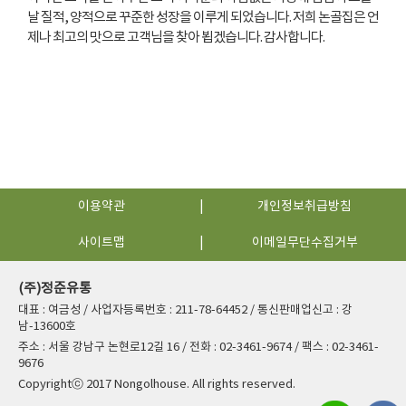
날 질적, 양적으로 꾸준한 성장을 이루게 되었습니다. 저희 논골집은 언
제나 최고의 맛으로 고객님을 찾아 뵙겠습니다. 감사합니다.
이용약관
개인정보취급방침
사이트맵
이메일무단수집거부
(주)정준유통
대표 : 여금성 / 사업자등록번호 : 211-78-64452 / 통신판매업신고 : 강
남-13600호
주소 : 서울 강남구 논현로12길 16 / 전화 : 02-3461-9674 / 팩스 : 02-3461-
9676
Copyrightⓒ 2017 Nongolhouse. All rights reserved.