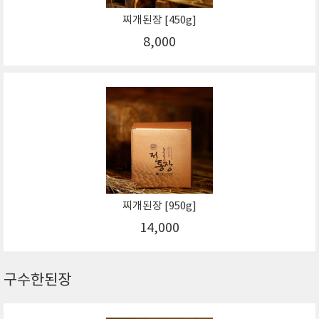
찌개된장 [450g]
8,000
찌개된장 [950g]
14,000
구수한된장