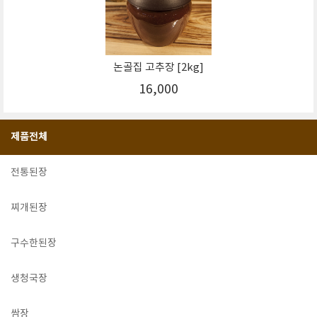
논골집 고추장 [2kg]
16,000
제품전체
전통된장
찌개된장
구수한된장
생청국장
쌈장