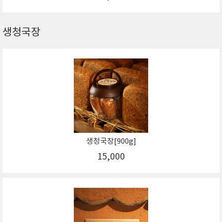
생청국장
생청국장[900g]
15,000