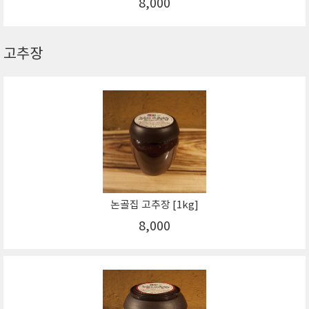
8,000
고추장
논골집 고추장 [1kg]
8,000