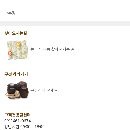
고추장
찾아오시는길
논골집 식품 찾아오시는 길
구경 하러가기
구경하러 오세요
고객전용콜센터
02)3461-9674
상담시간 09:00 ~ 18:00