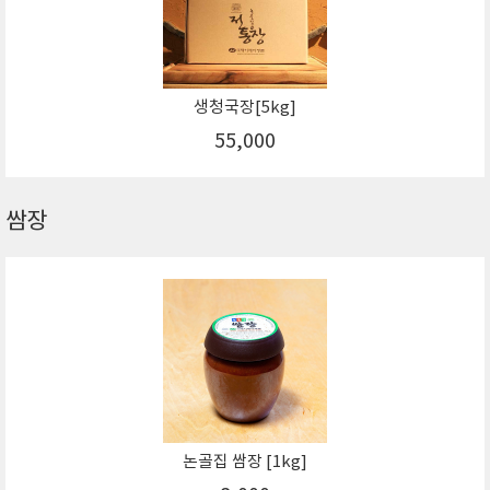
생청국장[5kg]
55,000
쌈장
논골집 쌈장 [1kg]