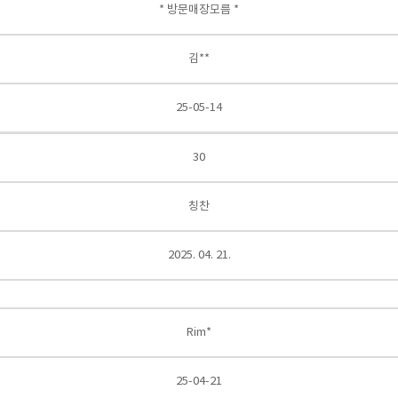
* 방문매장모름 *
김**
25-05-14
30
칭찬
2025. 04. 21.
Rim*
25-04-21