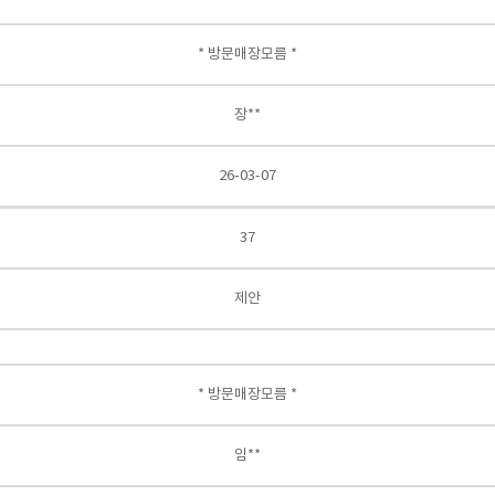
* 방문매장모름 *
장**
26-03-07
37
제안
* 방문매장모름 *
임**