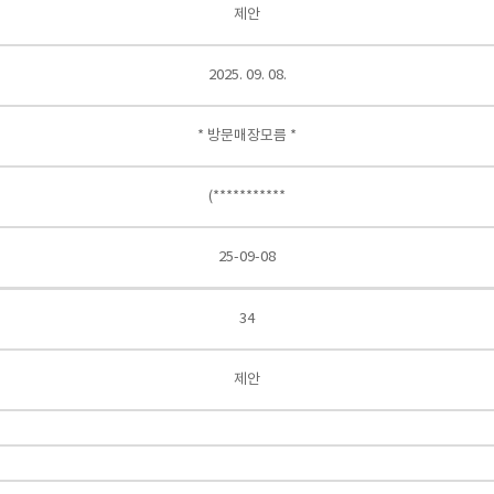
제안
2025. 09. 08.
* 방문매장모름 *
(***********
25-09-08
34
제안