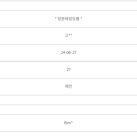
* 방문매장모름 *
고**
24-06-27
27
제안
Rim*