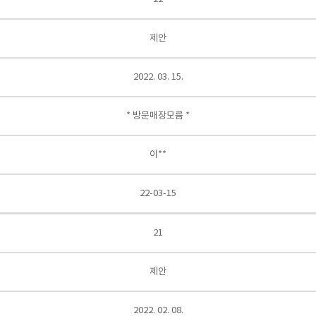
제안
2022. 03. 15.
* 방문매장모름 *
이**
22-03-15
21
제안
2022. 02. 08.