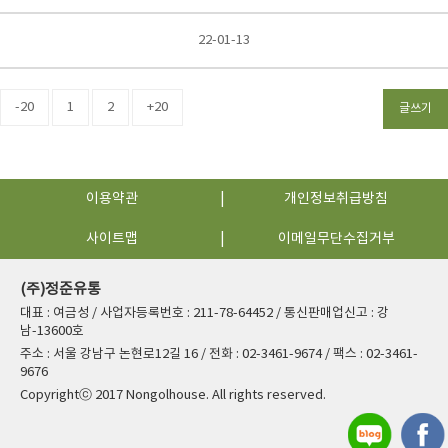
22-01-13
-20
1
2
+20
글쓰기
이용약관
개인정보취급방침
사이트맵
이메일무단수집거부
(주)정준유통
대표 : 여금성 / 사업자등록번호 : 211-78-64452 / 통신판매업신고 : 강
남-13600호
주소 : 서울 강남구 논현로12길 16 / 전화 : 02-3461-9674 / 팩스 : 02-3461-
9676
Copyrightⓒ 2017 Nongolhouse. All rights reserved.