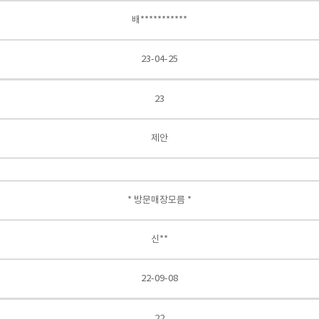
배***********
23-04-25
23
제안
* 방문매장모름 *
신**
22-09-08
22