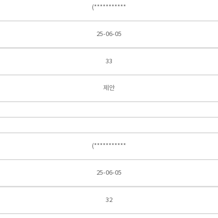
(***********
25-06-05
33
제안
(***********
25-06-05
32