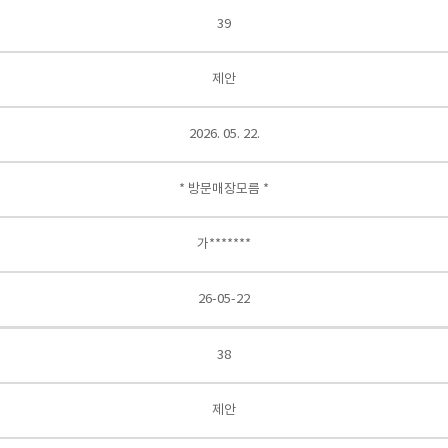
39
제안
2026. 05. 22.
* 방문매장모름 *
가*******
26-05-22
38
제안