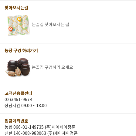
찾아오시는길
논골집 찾아오시는 길
농장 구경 하러가기
논골집 구경하러 오세요
고객전용콜센터
02)3461-9674
상담시간 09:00 ~ 18:00
입금계좌번호
농협 066-01-149735 (주)제이제이정준
신한 140-008-983063 (주)제이제이정준