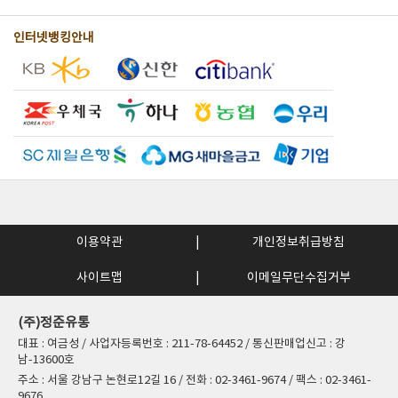
인터넷뱅킹안내
이용약관
개인정보취급방침
사이트맵
이메일무단수집거부
(주)정준유통
대표 : 여금성 / 사업자등록번호 : 211-78-64452 / 통신판매업신고 : 강
남-13600호
주소 : 서울 강남구 논현로12길 16 / 전화 : 02-3461-9674 / 팩스 : 02-3461-
9676