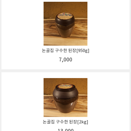
논골집 구수한 된장[950g]
7,000
논골집 구수한 된장[2kg]