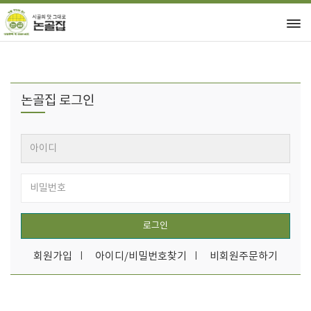
논골집 로그인
로그인
회원가입
아이디/비밀번호찾기
비회원주문하기