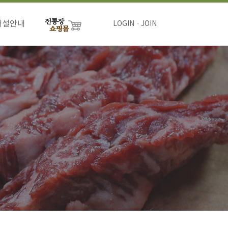
개설안내
LOGIN
JOIN
절차
비용
하기