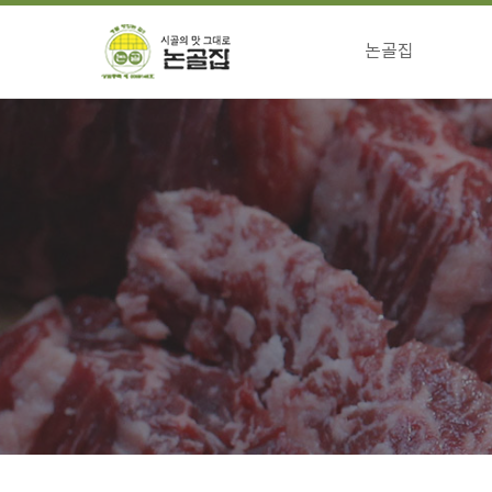
논골집
걸어온길
전통의맛 특징
향하는길