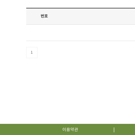
번호
1
이용약관