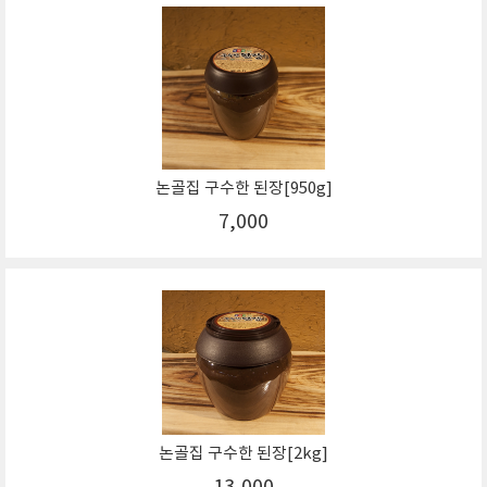
논골집 구수한 된장[950g]
7,000
논골집 구수한 된장[2kg]