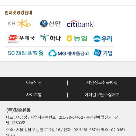
인터넷뱅킹안내
이용약관
개인정보취급방침
사이트맵
이메일무단수집거부
(주)정준유통
대표 : 여금성 / 사업자등록번호 : 211-78-64452 / 통신판매업신고 : 강
남-13600호
주소 : 서울 강남구 논현로12길 16 / 전화 : 02-3461-9674 / 팩스 : 02-3461-
9676