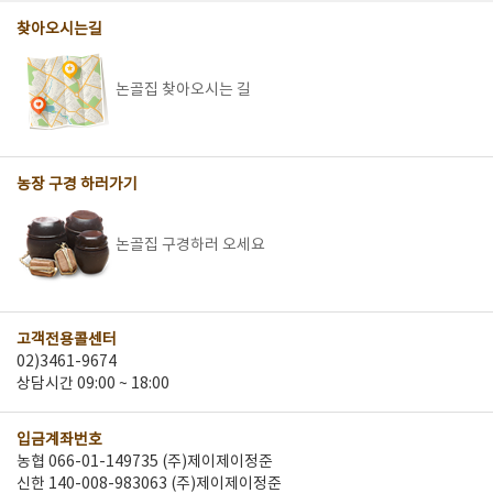
찾아오시는길
논골집 찾아오시는 길
농장 구경 하러가기
논골집 구경하러 오세요
고객전용콜센터
02)3461-9674
상담시간 09:00 ~ 18:00
입금계좌번호
농협 066-01-149735 (주)제이제이정준
신한 140-008-983063 (주)제이제이정준