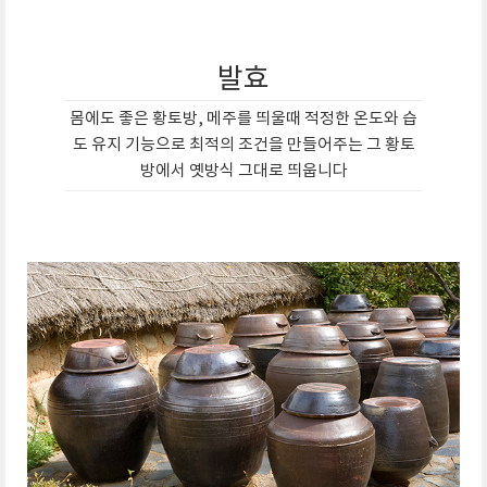
발효
몸에도 좋은 황토방, 메주를 띄울때 적정한 온도와 습
도 유지 기능으로 최적의 조건을 만들어주는 그 황토
방에서 옛방식 그대로 띄웁니다