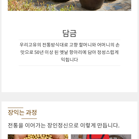
담금
우리고유의 전통방식대로 고향 할머니와 어머니의 손
맛으로 50년 이상 된 옛날 항아리에 담아 정성스럽게
익힙니다
장익는 과정
전통을 이어가는 장인정신으로 이렇게 만듭니다.