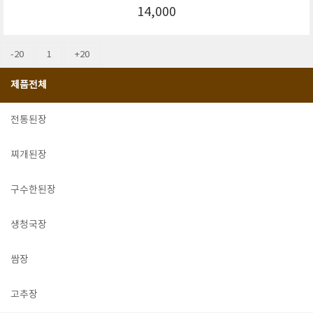
14,000
-20
1
+20
제품전체
전통된장
찌개된장
구수한된장
생청국장
쌈장
고추장