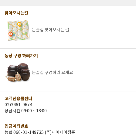
찾아오시는길
논골집 찾아오시는 길
농장 구경 하러가기
논골집 구경하러 오세요
고객전용콜센터
02)3461-9674
상담시간 09:00 ~ 18:00
입금계좌번호
농협 066-01-149735 (주)제이제이정준