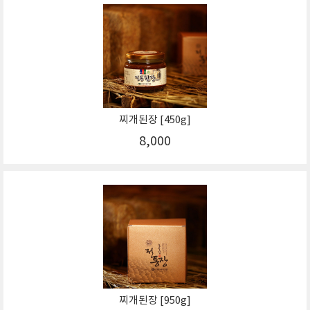
찌개된장 [450g]
8,000
찌개된장 [950g]