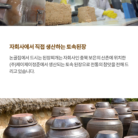
자회사에서 직접 생산하는 토속된장
논골집에서 드시는 된장찌개는 자회사인 충북 보은의 산촌에 위치한
(주)제이제이정준에서 생산되는 토속 된장으로 전통의 참맛을 전해 드
리고 있습니다.