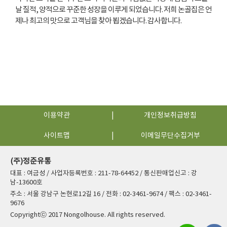
날 질적, 양적으로 꾸준한 성장을 이루게 되었습니다. 저희 논골집은 언
제나 최고의 맛으로 고객님을 찾아 뵙겠습니다. 감사합니다.
이용약관
개인정보취급방침
사이트맵
이메일무단수집거부
(주)정준유통
대표 : 여금성 / 사업자등록번호 : 211-78-64452 / 통신판매업신고 : 강
남-13600호
주소 : 서울 강남구 논현로12길 16 / 전화 : 02-3461-9674 / 팩스 : 02-3461-
9676
Copyrightⓒ 2017 Nongolhouse. All rights reserved.