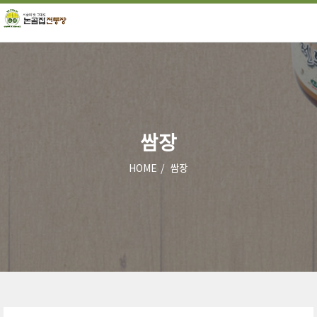
쌈장
HOME
쌈장