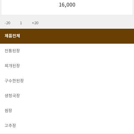
16,000
-20
1
+20
제품전체
전통된장
찌개된장
구수한된장
생청국장
쌈장
고추장