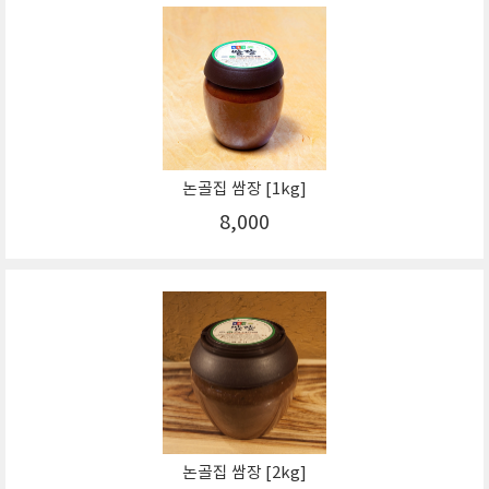
논골집 쌈장 [1kg]
8,000
논골집 쌈장 [2kg]