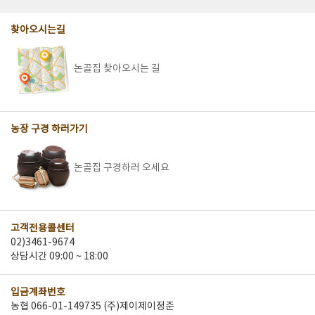
찾아오시는길
논골집 찾아오시는 길
농장 구경 하러가기
논골집 구경하러 오세요
고객전용콜센터
02)3461-9674
상담시간 09:00 ~ 18:00
입금계좌번호
농협 066-01-149735 (주)제이제이정준