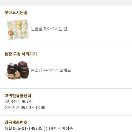
찾아오시는길
논골집 찾아오시는 길
농장 구경 하러가기
논골집 구경하러 오세요
고객전용콜센터
02)3461-9674
상담시간 09:00 ~ 18:00
입금계좌번호
농협 066-01-149735 (주)제이제이정준