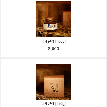
찌개된장 [450g]
8,000
찌개된장 [950g]