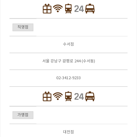
직영점
수서점
서울 강남구 광평로 244 (수서동)
02-3412-9233
가맹점
대전점