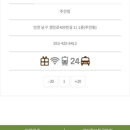
주안점
인천 남구 경인로435번길 11 1층(주안동)
032-423-6412
-20
1
+20