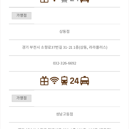
가맹점
상동점
경기 부천시 소향로37번길 31-21 1층(상동, 라라플러스)
032-326-6692
가맹점
성남고등점