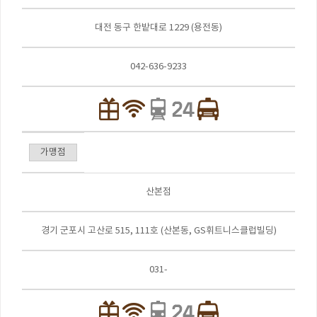
대전 동구 한밭대로 1229 (용전동)
042-636-9233
가맹점
산본점
경기 군포시 고산로 515, 111호 (산본동, GS휘트니스클럽빌딩)
031-