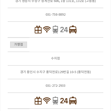
경기 성남시 수정구 청계산로 686, 1층 131호, 132호 (고등동)
031-758-8892
가맹점
수지점
경기 용인시 수지구 풍덕천로129번길 10-5 (풍덕천동)
031-272-2933