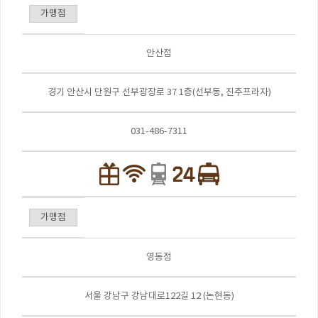
가맹점
안산점
경기 안산시 단원구 선부광장로 37 1층(선부동, 진주프라자)
031-486-7311
가맹점
영동점
서울 강남구 강남대로122길 12 (논현동)