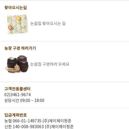
찾아오시는길
논골집 찾아오시는 길
농장 구경 하러가기
논골집 구경하러 오세요
고객전용콜센터
02)3461-9674
상담시간 09:00 ~ 18:00
입금계좌번호
농협 066-01-149735 (주)제이제이정준
신한 140-008-983063 (주)제이제이정준