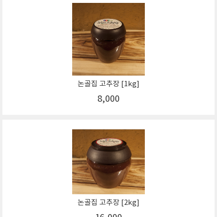
논골집 고추장 [1kg]
8,000
논골집 고추장 [2kg]