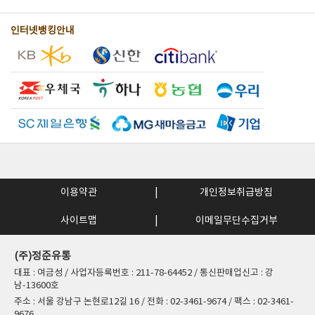
인터넷뱅킹안내
이용약관
개인정보취급방침
사이트맵
이메일무단수집거부
(주)정준유통
대표 : 여금성 / 사업자등록번호 : 211-78-64452 / 통신판매업신고 : 강
남-13600호
주소 : 서울 강남구 논현로12길 16 / 전화 : 02-3461-9674 / 팩스 : 02-3461-
9676