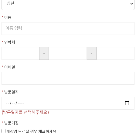
*
이름
*
연락처
-
-
*
이메일
*
방문일자
(방문일자를 선택해주세요)
*
방문매장
매장명 모르실 경우 체크하세요