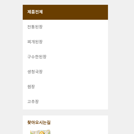
제품전체
전통된장
찌개된장
구수한된장
생청국장
쌈장
고추장
찾아오시는길