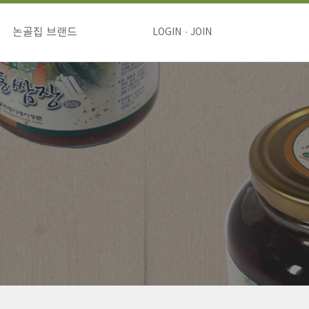
논골집 브랜드
LOGIN
JOIN
걸어온길
메뉴소개
매장안내
이벤트
고객의소리