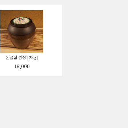
논골집 쌈장 [2kg]
16,000