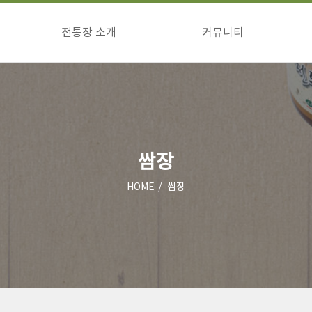
전통장 소개
커뮤니티
농원소개
건강상식
장익는 과정
공지사항
구매후기
쌈장
HOME
쌈장