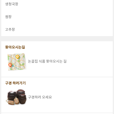
생청국장
쌈장
고추장
찾아오시는길
논골집 식품 찾아오시는 길
구경 하러가기
구경하러 오세요