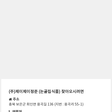
(주)제이제이정준 (논골집식품) 찾아오시려면
주소
충북 보은군 회인면 용곡길 136 (지번 : 용곡리 55-1)