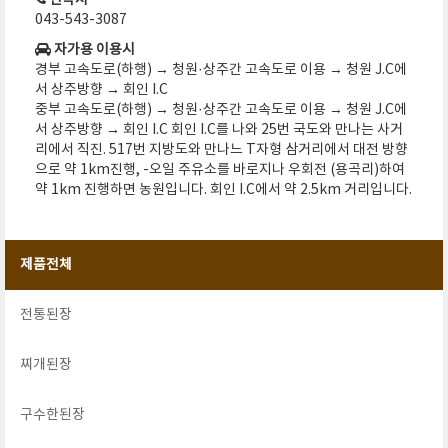
연락처
043-543-3087
자가용 이용시
경부 고속도로(하행) → 청원·상주간 고속도로 이용 → 청원 J.C에
서 상주방향 → 회인 I.C
중부 고속도로(하행) → 청원·상주간 고속도로 이용 → 청원 J.C에
서 상주방향 → 회인 I.C 회인 I.C를 나와 25번 국도와 만나는 사거
리에서 직진. 517번 지방도와 만나느 T자형 삼거리에서 대전 방향
으로 약 1km진행, -오일 주유소를 바로지나 우회전 (용곡리)하여
약 1km 진행하면 농원입니다. 회인 I.C에서 약 2.5km 거리입니다.
제품전체
전통된장
찌개된장
구수한된장