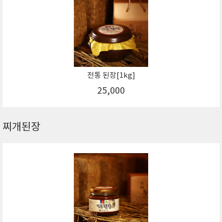
전통 된장[1kg]
25,000
찌개된장