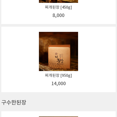
찌개된장 [450g]
8,000
찌개된장 [950g]
14,000
구수한된장