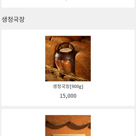
생청국장
생청국장[900g]
15,000