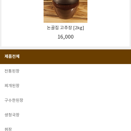
논골집 고추장 [2kg]
16,000
제품전체
전통된장
찌개된장
구수한된장
생청국장
쌈장