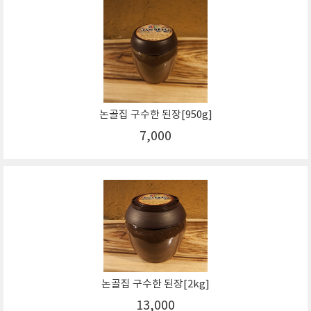
논골집 구수한 된장[950g]
7,000
논골집 구수한 된장[2kg]
13,000