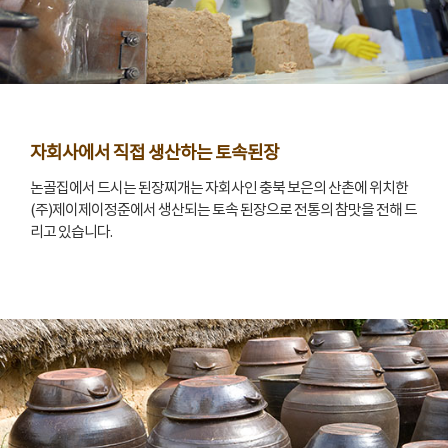
자회사에서 직접 생산하는 토속된장
논골집에서 드시는 된장찌개는 자회사인 충북 보은의 산촌에 위치한
(주)제이제이정준에서 생산되는 토속 된장으로 전통의 참맛을 전해 드
리고 있습니다.