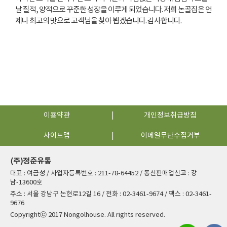
날 질적, 양적으로 꾸준한 성장을 이루게 되었습니다. 저희 논골집은 언
제나 최고의 맛으로 고객님을 찾아 뵙겠습니다. 감사합니다.
이용약관
개인정보취급방침
사이트맵
이메일무단수집거부
(주)정준유통
대표 : 여금성 / 사업자등록번호 : 211-78-64452 / 통신판매업신고 : 강
남-13600호
주소 : 서울 강남구 논현로12길 16 / 전화 : 02-3461-9674 / 팩스 : 02-3461-
9676
Copyrightⓒ 2017 Nongolhouse. All rights reserved.