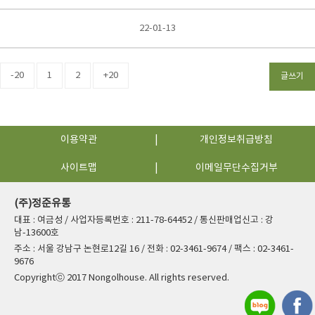
22-01-13
-20
1
2
+20
글쓰기
이용약관
개인정보취급방침
사이트맵
이메일무단수집거부
(주)정준유통
대표 : 여금성 / 사업자등록번호 : 211-78-64452 / 통신판매업신고 : 강
남-13600호
주소 : 서울 강남구 논현로12길 16 / 전화 : 02-3461-9674 / 팩스 : 02-3461-
9676
Copyrightⓒ 2017 Nongolhouse. All rights reserved.