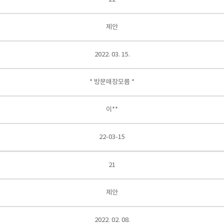
제안
2022. 03. 15.
* 방문매장모름 *
이**
22-03-15
21
제안
2022. 02. 08.