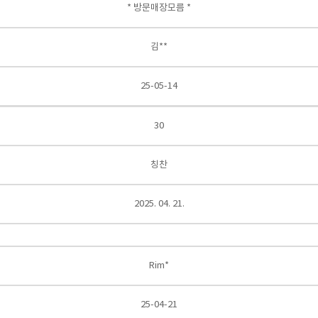
* 방문매장모름 *
김**
25-05-14
30
칭찬
2025. 04. 21.
Rim*
25-04-21