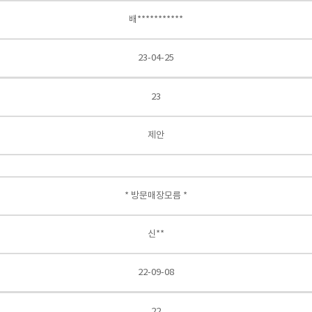
배***********
23-04-25
23
제안
* 방문매장모름 *
신**
22-09-08
22