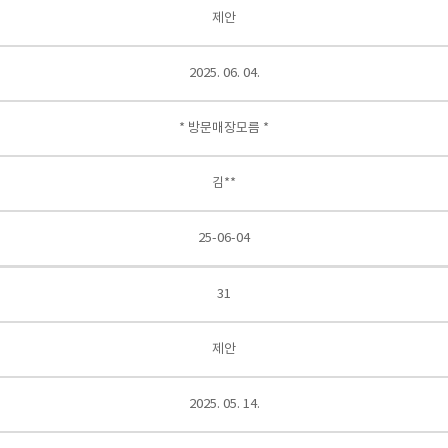
제안
2025. 06. 04.
* 방문매장모름 *
김**
25-06-04
31
제안
2025. 05. 14.