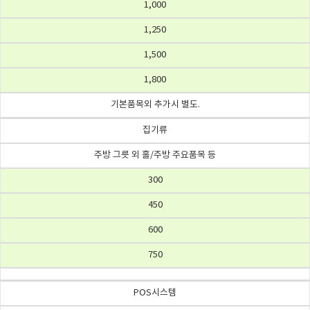
1,000
1,250
1,500
1,800
기본품목외 추가시 별도.
집기류
주방 그릇 외 홀/주방 주요품목 등
300
450
600
750
POS시스템