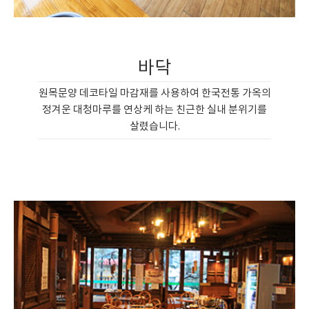
바닥
원목문양 데코타일 마감재를 사용하여 한국전통 가옥의
정겨운 대청마루를 연상케 하는 친근한 실내 분위기를
살렸습니다.