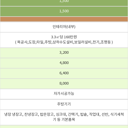
1,500
1,500
인테리어(내부)
3.3㎡당 160만원
( 목공사,도장,타일,주방,상하수도설비,보일러설비,전기,조명등 )
3,200
4,800
6,400
8,000
자가시공가능
주방기기
냉장 냉장고, 찬냉장고, 밥온장고, 싱크대, 간텍기, 밥솥, 작업대, 선반, 식기세척
기 등 기본품목