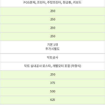
POS본체, 프린터, 주방프린터, 현금통, 키보드
250
250
250
250
기본 1대
추가시별도
닥트공사
닥트 실내공사 로스타, 개별모터 포함 (하향식)
250
375
500
625