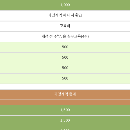
1,000
가맹계약 해지 시 환급
교육비
개점 전 주방, 홀 실무교육(4주)
500
500
500
500
가맹계약 총계
1,500
1,500