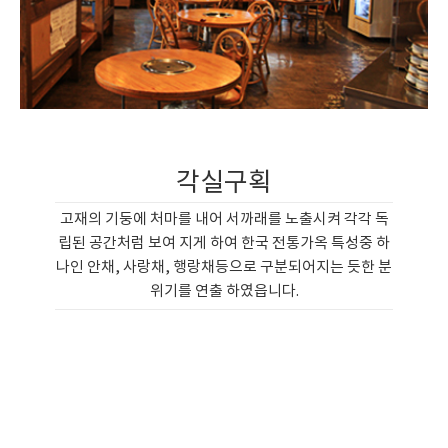
각실구획
고재의 기둥에 처마를 내어 서까래를 노출시켜 각각 독
립된 공간처럼 보여 지게 하여 한국 전통가옥 특성중 하
나인 안채, 사랑채, 행랑채등으로 구분되어지는 듯한 분
위기를 연출 하였읍니다.