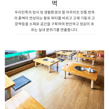
벽
우리민족의 정서 및 생활환경과 잘 어우러진 전통 한옥
의 흙벽이 연상되는 황토 퍼티를 바르고 고재 기둥과 고
문짝등을 소재로 공간을 구획하여 편안하고 정감이 흐
르는 실내 분위기를 연출합니다.