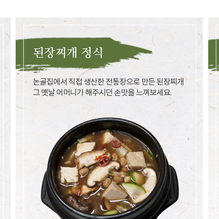
된장찌개 정식
논골집에서 직접 생산한 전통장으로 만든 된장찌개
그 옛날 어머니가 해주시던 손맛을 느껴보세요.