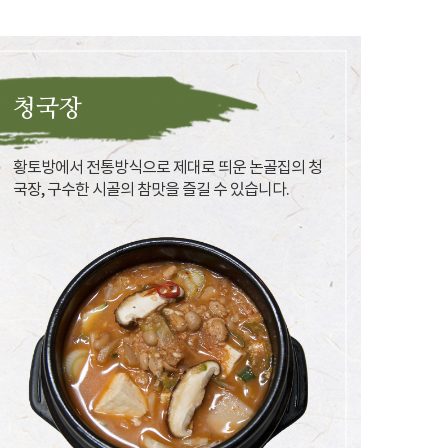
청국장
황토방에서 전통방식으로 제대로 띄운 논골집의 청
국장, 구수한 시골의 참맛을 즐길 수 있습니다.