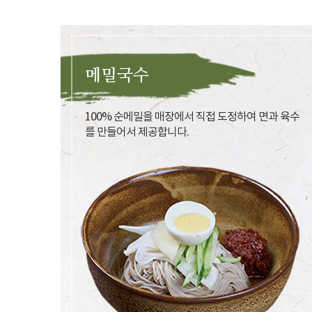
메밀국수
100% 순메밀을 매장에서 직접 도정하여 면과 육수
를 만들어서 제공합니다.