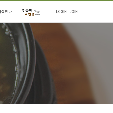
개설안내
LOGIN
JOIN
절차
비용
하기