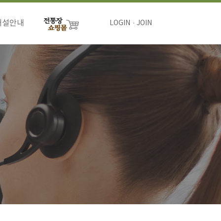
개설안내
LOGIN
JOIN
절차
비용
하기