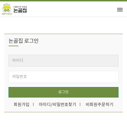
논골집 로그인
로그인
회원가입
아이디/비밀번호찾기
비회원주문하기