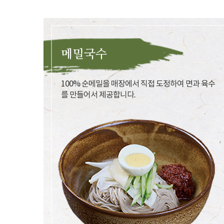
메밀국수
100% 순메밀을 매장에서 직접 도정하여 면과 육수
를 만들어서 제공합니다.