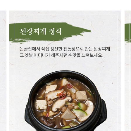
된장찌개 정식
논골집에서 직접 생산한 전통장으로 만든 된장찌개
그 옛날 어머니가 해주시던 손맛을 느껴보세요.