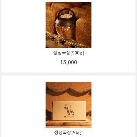
생청국장[900g]
15,000
생청국장[5kg]