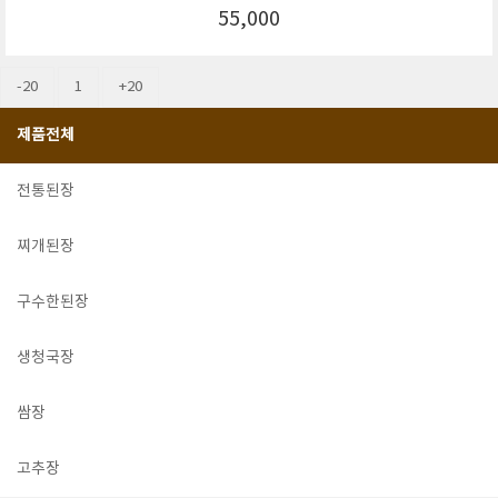
55,000
-20
1
+20
제품전체
전통된장
찌개된장
구수한된장
생청국장
쌈장
고추장