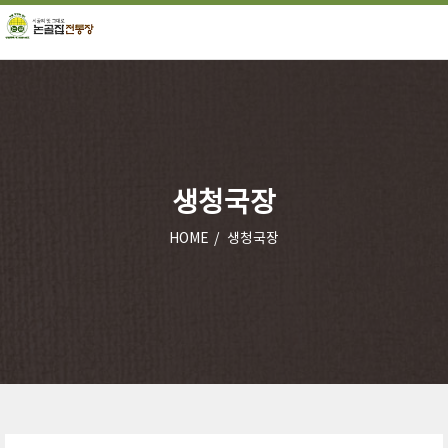
생청국장
HOME
생청국장