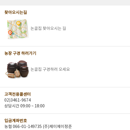
찾아오시는길
논골집 찾아오시는 길
농장 구경 하러가기
논골집 구경하러 오세요
고객전용콜센터
02)3461-9674
상담시간 09:00 ~ 18:00
입금계좌번호
농협 066-01-149735 (주)제이제이정준