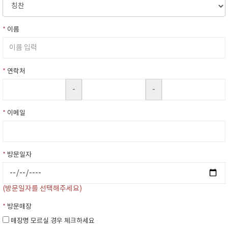
*
이름
*
연락처
-
-
*
이메일
*
방문일자
(방문일자를 선택해주세요)
*
방문매장
매장명 모르실 경우 체크하세요