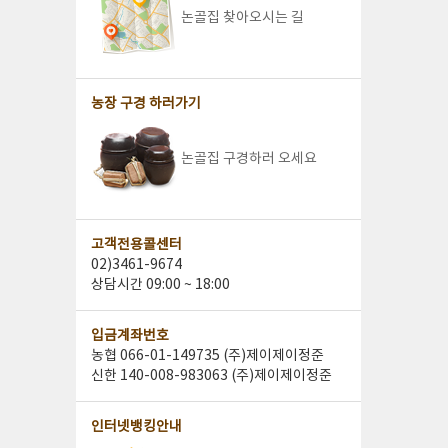
논골집 찾아오시는 길
농장 구경 하러가기
논골집 구경하러 오세요
고객전용콜센터
02)3461-9674
상담시간 09:00 ~ 18:00
입금계좌번호
농협 066-01-149735 (주)제이제이정준
신한 140-008-983063 (주)제이제이정준
인터넷뱅킹안내