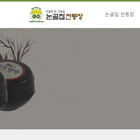
논골집 전통장
전통된장
찌개된장
구수한 된장
생청국장
쌈장
고추장