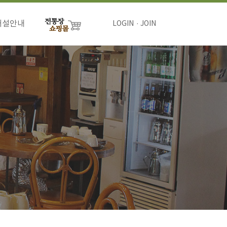
개설안내
LOGIN
JOIN
절차
비용
하기