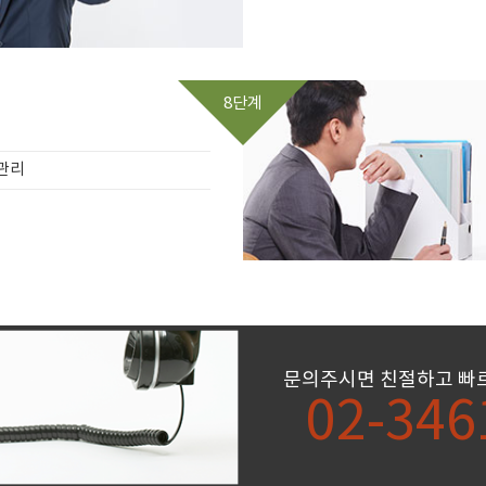
8단계
관리
문의주시면 친절하고 빠
02-346