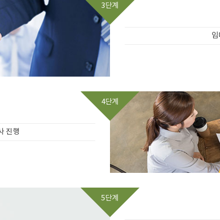
3단계
임
4단계
사 진행
5단계