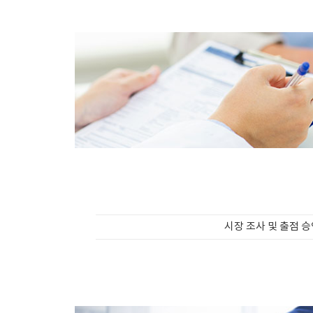
시장 조사 및 출점 승