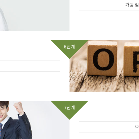
가맹 점
6단계
검
7단계
O