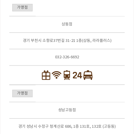
가맹점
상동점
경기 부천시 소향로37번길 31-21 1층(상동, 라라플러스)
032-326-6692
가맹점
성남고등점
경기 성남시 수정구 청계산로 686, 1층 131호, 132호 (고등동)