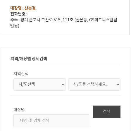
매장명
: 산본점
전화번호
:
주소
: 경기 군포시 고산로 515, 111호 (산본동, GS휘트니스클럽
빌딩)
지역/매장별 상세검색
지역검색
매장명
검색