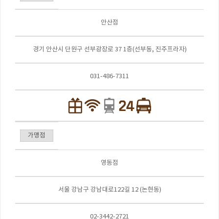
안산점
경기 안산시 단원구 선부광장로 37 1층(선부동, 진주프라자)
031-486-7311
가맹점
영동점
서울 강남구 강남대로122길 12 (논현동)
02-3442-2721