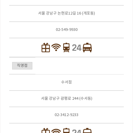
서울 강남구 논현로12길 16 (개포동)
02-549-9930
직영점
수서점
서울 강남구 광평로 244 (수서동)
02-3412-9233