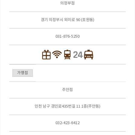
의정부점
경기 의정부시 외미로 90 (호원동)
031-876-5250
가맹점
주안점
인천 남구 경인로435번길 11 1층(주안동)
032-423-6412