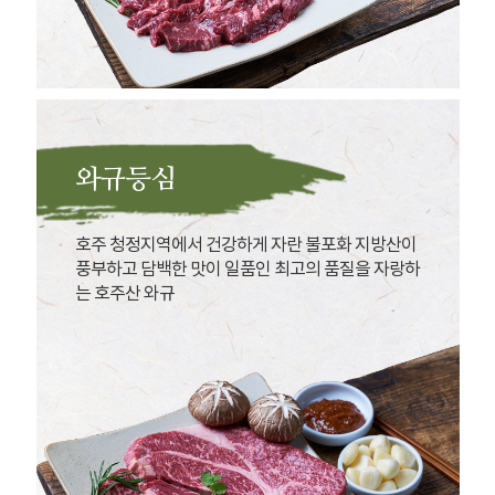
와규등심
호주 청정지역에서 건강하게 자란 불포화 지방산이
풍부하고 담백한 맛이 일품인 최고의 품질을 자랑하
는 호주산 와규