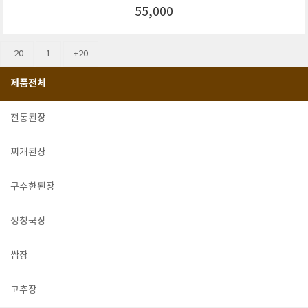
55,000
-20
1
+20
제품전체
전통된장
찌개된장
구수한된장
생청국장
쌈장
고추장