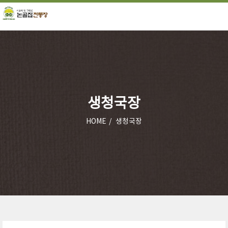
생청국장
HOME
생청국장