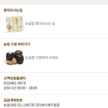
찾아오시는길
논골집 찾아오시는 길
농장 구경 하러가기
논골집 구경하러 오세요
고객전용콜센터
02)3461-9674
상담시간 09:00 ~ 18:00
입금계좌번호
농협 066-01-149735 (주)제이제이정준