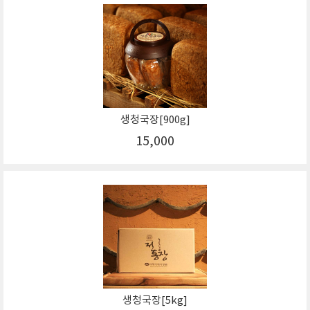
생청국장[900g]
15,000
생청국장[5kg]