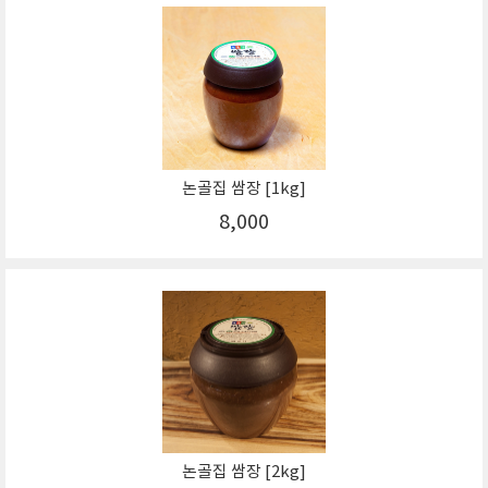
논골집 쌈장 [1kg]
8,000
논골집 쌈장 [2kg]