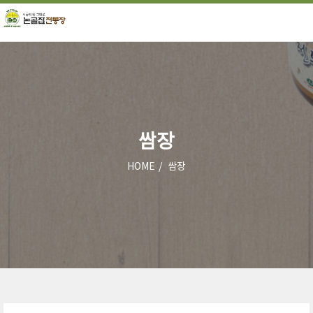
쌈장
HOME
쌈장