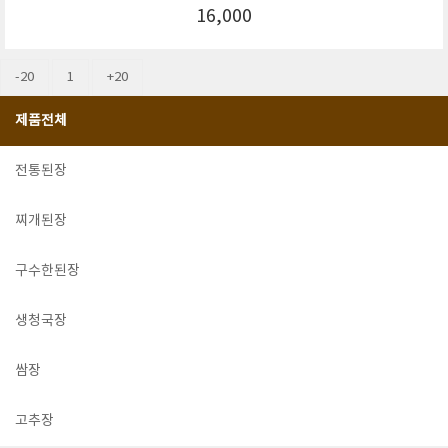
16,000
-20
1
+20
제품전체
전통된장
찌개된장
구수한된장
생청국장
쌈장
고추장