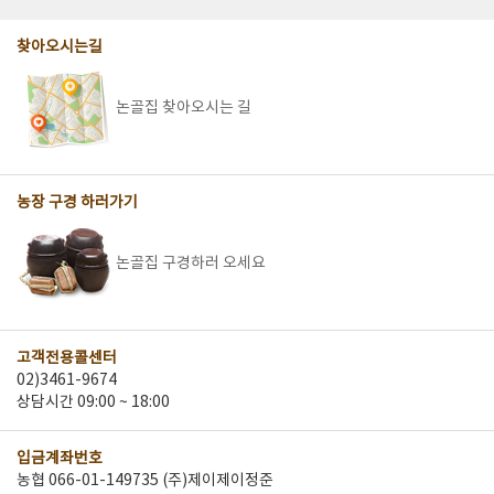
찾아오시는길
논골집 찾아오시는 길
농장 구경 하러가기
논골집 구경하러 오세요
고객전용콜센터
02)3461-9674
상담시간 09:00 ~ 18:00
입금계좌번호
농협 066-01-149735 (주)제이제이정준