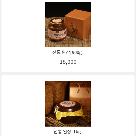
전통 된장[900g]
18,000
전통 된장[1kg]