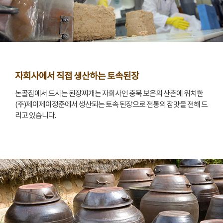
자회사에서 직접 생산하는 토속된장
논골집에서 드시는 된장찌개는 자회사인 충북 보은의 산촌에 위치한
(주)제이제이정준에서 생산되는 토속 된장으로 전통의 참맛을 전해 드
리고 있습니다.