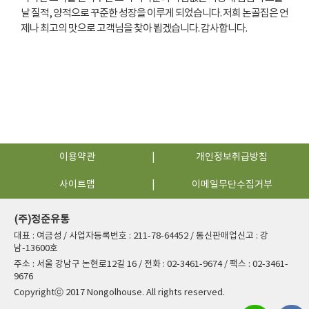
날 질적, 양적으로 꾸준한 성장을 이루게 되었습니다. 저희 논골집은 언
제나 최고의 맛으로 고객님을 찾아 뵙겠습니다. 감사합니다.
이용약관
개인정보취급방침
사이트맵
이메일무단수집거부
(주)정준유통
대표 : 여금성 / 사업자등록번호 : 211-78-64452 / 통신판매업신고 : 강
남-13600호
주소 : 서울 강남구 논현로12길 16 / 전화 : 02-3461-9674 / 팩스 : 02-3461-
9676
Copyrightⓒ 2017 Nongolhouse. All rights reserved.