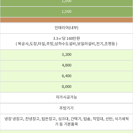
1,500
1,500
인테리어(내부)
3.3㎡당 160만원
( 목공사,도장,타일,주방,상하수도설비,보일러설비,전기,조명등 )
3,200
4,800
6,400
8,000
자가시공가능
주방기기
냉장 냉장고, 찬냉장고, 밥온장고, 싱크대, 간텍기, 밥솥, 작업대, 선반, 식기세척
기 등 기본품목