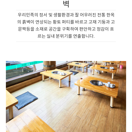
벽
우리민족의 정서 및 생활환경과 잘 어우러진 전통 한옥
의 흙벽이 연상되는 황토 퍼티를 바르고 고재 기둥과 고
문짝등을 소재로 공간을 구획하여 편안하고 정감이 흐
르는 실내 분위기를 연출합니다.