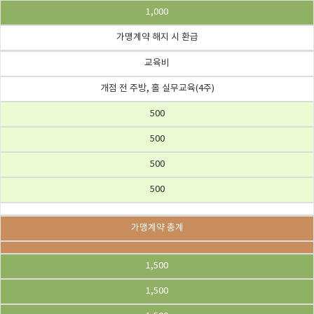
1,000
가맹계약 해지 시 환급
교육비
개점 전 주방, 홀 실무교육(4주)
500
500
500
500
가맹계약 총계
1,500
1,500