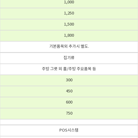
1,000
1,250
1,500
1,800
기본품목외 추가시 별도.
집기류
주방 그릇 외 홀/주방 주요품목 등
300
450
600
750
POS시스템