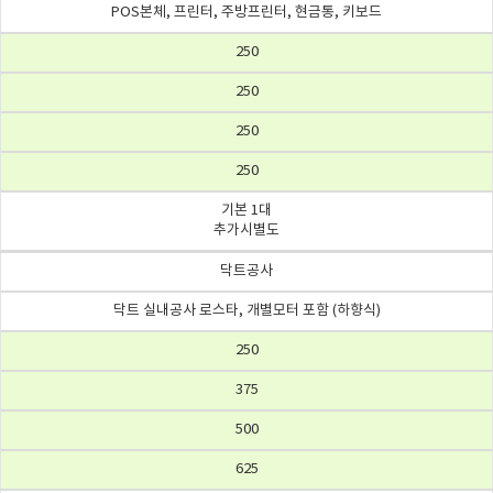
POS본체, 프린터, 주방프린터, 현금통, 키보드
250
250
250
250
기본 1대
추가시별도
닥트공사
닥트 실내공사 로스타, 개별모터 포함 (하향식)
250
375
500
625