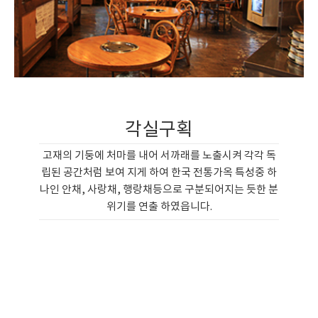
각실구획
고재의 기둥에 처마를 내어 서까래를 노출시켜 각각 독
립된 공간처럼 보여 지게 하여 한국 전통가옥 특성중 하
나인 안채, 사랑채, 행랑채등으로 구분되어지는 듯한 분
위기를 연출 하였읍니다.