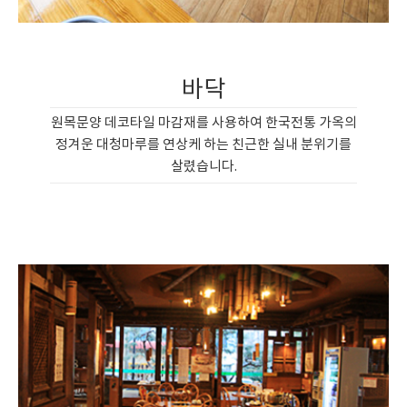
바닥
원목문양 데코타일 마감재를 사용하여 한국전통 가옥의
정겨운 대청마루를 연상케 하는 친근한 실내 분위기를
살렸습니다.