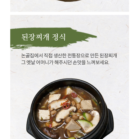
된장찌개 정식
논골집에서 직접 생산한 전통장으로 만든 된장찌개
그 옛날 어머니가 해주시던 손맛을 느껴보세요.