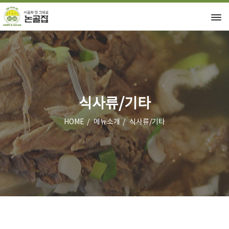
식사류/기타
HOME
메뉴소개
식사류/기타