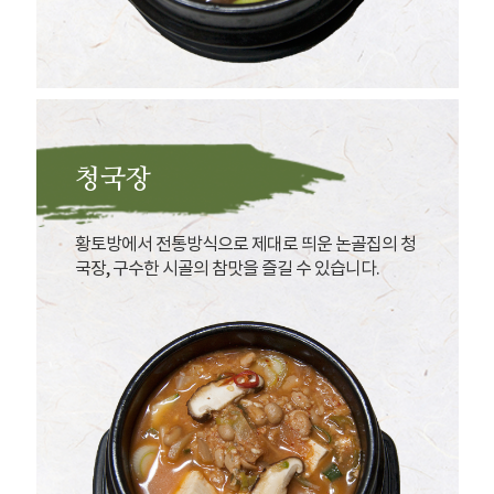
청국장
황토방에서 전통방식으로 제대로 띄운 논골집의 청
국장, 구수한 시골의 참맛을 즐길 수 있습니다.