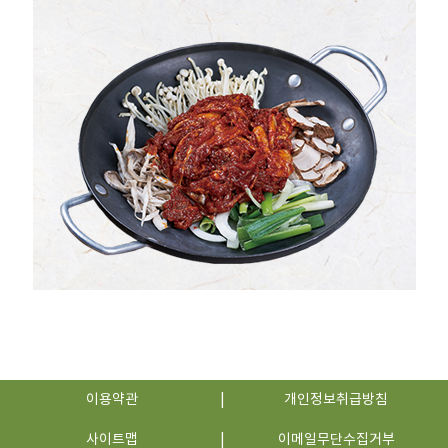
이용약관
개인정보취급방침
사이트맵
이메일무단수집거부