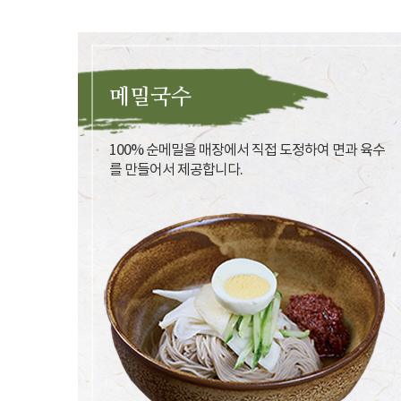
메밀국수
100% 순메밀을 매장에서 직접 도정하여 면과 육수
를 만들어서 제공합니다.