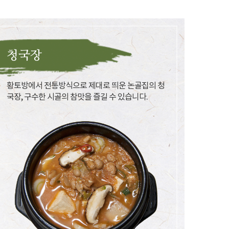
청국장
황토방에서 전통방식으로 제대로 띄운 논골집의 청
국장, 구수한 시골의 참맛을 즐길 수 있습니다.