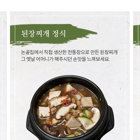
된장찌개 정식
논골집에서 직접 생산한 전통장으로 만든 된장찌개
그 옛날 어머니가 해주시던 손맛을 느껴보세요.