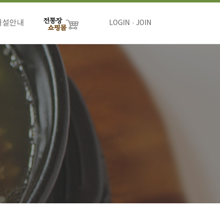
개설안내
LOGIN
JOIN
절차
비용
하기