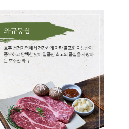
와규등심
호주 청정지역에서 건강하게 자란 불포화 지방산이
풍부하고 담백한 맛이 일품인 최고의 품질을 자랑하
는 호주산 와규