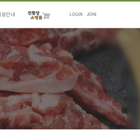
개설안내
LOGIN
JOIN
절차
비용
하기