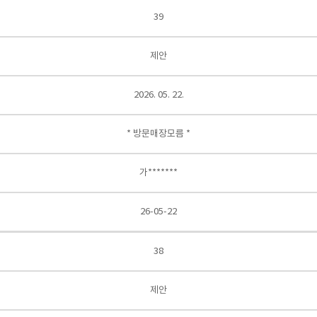
39
제안
2026. 05. 22.
* 방문매장모름 *
가*******
26-05-22
38
제안