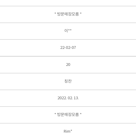
* 방문매장모름 *
이**
22-02-07
20
칭찬
2022. 02. 13.
* 방문매장모름 *
Rim*