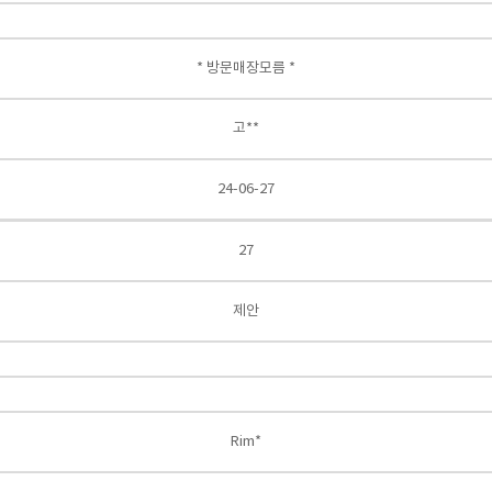
* 방문매장모름 *
고**
24-06-27
27
제안
Rim*