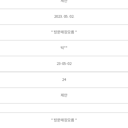
제안
2023. 05. 02.
* 방문매장모름 *
박**
23-05-02
24
제안
* 방문매장모름 *