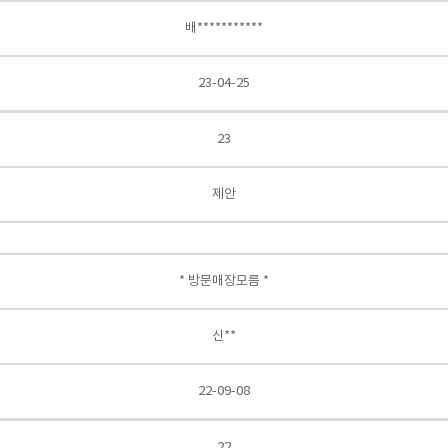
배***********
23-04-25
23
제안
* 방문매장모름 *
신**
22-09-08
22