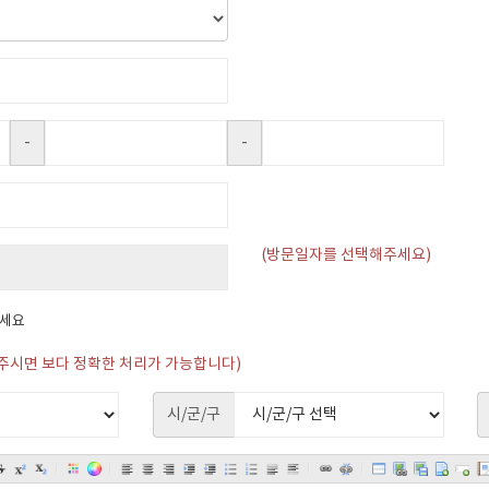
-
-
(방문일자를 선택해주세요)
하세요
주시면 보다 정확한 처리가 가능합니다)
시/군/구