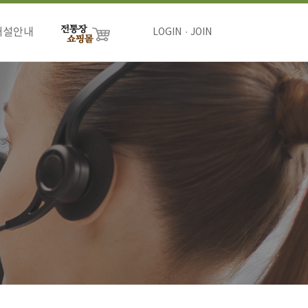
개설안내
LOGIN
JOIN
절차
비용
하기