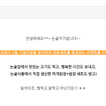
안녕하세요^^* 논골지기입니다!~
집에서 5월 가정의달을 맞이하여 장류세트를 증정하는 이벤트를 
논골집에서 맛있는 고기도 먹고, 행복한 시간도 보내고,
논골식품에서 직접 생산한 찌개된장+쌈장 세트도 받고!
일석이조, 꿩먹고 알먹고 아닌가요?! ㅎㅎ