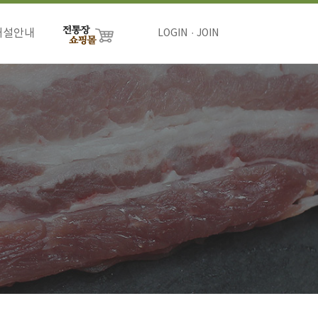
개설안내
LOGIN
JOIN
절차
비용
하기