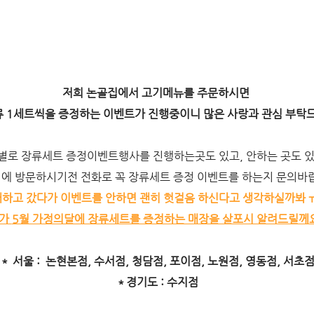
저희 논골집에서 고기메뉴를 주문하시면
류 1세트씩을 증정하는 이벤트가 진행중이니 많은 사랑과 관심 부탁
별로 장류세트 증정이벤트행사를 진행하는곳도 있고, 안하는 곳도 
에 방문하시기전 전화로 꼭 장류세트 증정 이벤트를 하는지 문의바
하고 갔다가 이벤트를 안하면 괜히 헛걸음 하신다고 생각하실까봐 
기가
5월 가정의달에 장류세트를 증정하는 매장을 살포시 알려드릴께요
＊ 서울 : 논현본점, 수서점, 청담점, 포이점, 노원점, 영동점, 서초
＊경기도 : 수지점