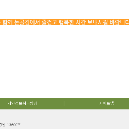
함께 논골집에서 즐겁고 행복한 시간 보내시길 바랍니
개인정보취급방침
사이트맵
 강남-13600호