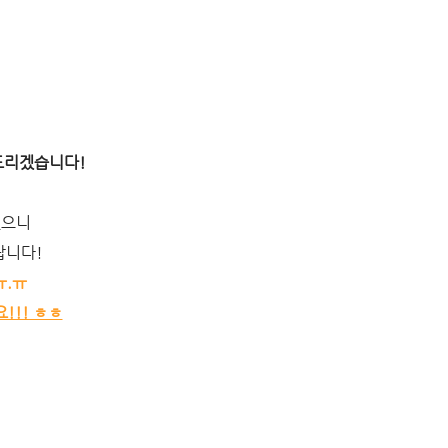
드리겠습니다!
있으니
랍니다!
ㅠ.ㅠ
!!! ㅎㅎ
점