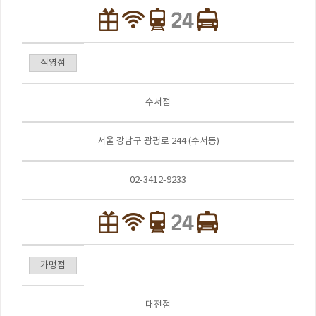
직영점
수서점
서울 강남구 광평로 244 (수서동)
02-3412-9233
가맹점
대전점