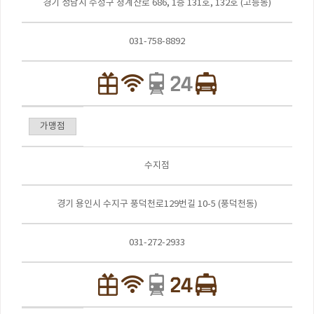
경기 성남시 수정구 청계산로 686, 1층 131호, 132호 (고등동)
031-758-8892
가맹점
수지점
경기 용인시 수지구 풍덕천로129번길 10-5 (풍덕천동)
031-272-2933