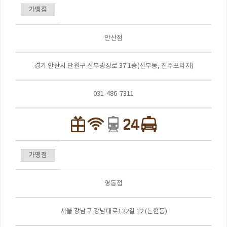
가맹점
안산점
경기 안산시 단원구 선부광장로 37 1층(선부동, 진주프라자)
031-486-7311
가맹점
영동점
서울 강남구 강남대로122길 12 (논현동)