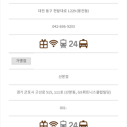
대전 동구 한밭대로 1229 (용전동)
042-636-9233
가맹점
산본점
경기 군포시 고산로 515, 111호 (산본동, GS휘트니스클럽빌딩)
031-