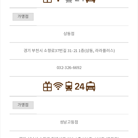
가맹점
상동점
경기 부천시 소향로37번길 31-21 1층(상동, 라라플러스)
032-326-6692
가맹점
성남고등점