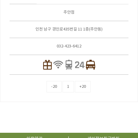
주안점
인천 남구 경인로435번길 11 1층(주안동)
032-423-6412
-20
1
+20