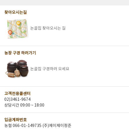
찾아오시는길
논골집 찾아오시는 길
농장 구경 하러가기
논골집 구경하러 오세요
고객전용콜센터
02)3461-9674
상담시간 09:00 ~ 18:00
입금계좌번호
농협 066-01-149735 (주)제이제이정준