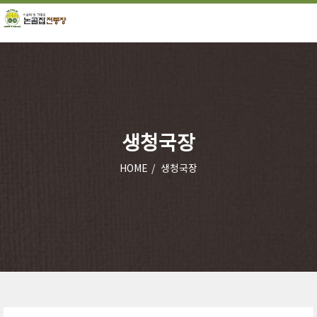
생청국장
HOME
생청국장