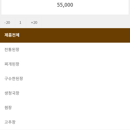
55,000
-20
1
+20
제품전체
전통된장
찌개된장
구수한된장
생청국장
쌈장
고추장