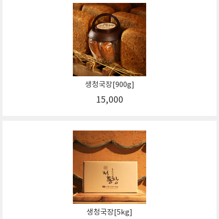
생청국장[900g]
15,000
생청국장[5kg]