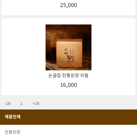
25,000
논골집 전통된장 리필
16,000
-20
1
+20
제품전체
전통된장