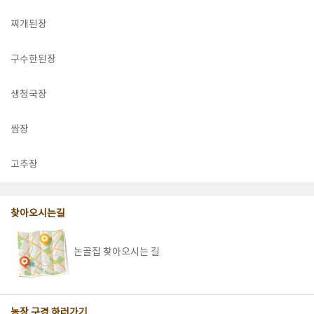
찌개된장
구수한된장
생청국장
쌈장
고추장
찾아오시는길
논골집 찾아오시는 길
농장 구경 하러가기