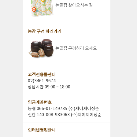
논골집 찾아오시는 길
농장 구경 하러가기
논골집 구경하러 오세요
고객전용콜센터
02)3461-9674
상담시간 09:00 ~ 18:00
입금계좌번호
농협 066-01-149735 (주)제이제이정준
신한 140-008-983063 (주)제이제이정준
인터넷뱅킹안내