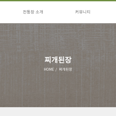
전통장 소개
커뮤니티
농원소개
건강상식
장익는 과정
공지사항
구매후기
찌개된장
HOME
찌개된장