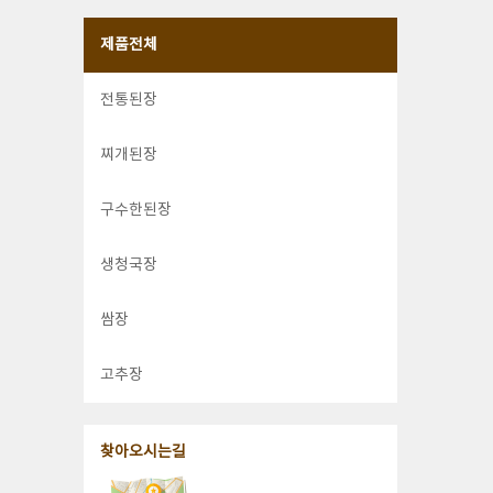
제품전체
전통된장
찌개된장
구수한된장
생청국장
쌈장
고추장
찾아오시는길