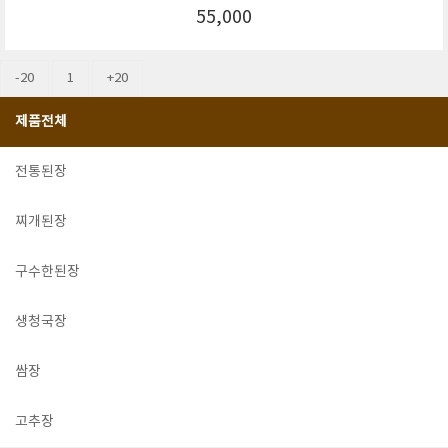
55,000
-20
1
+20
제품전체
전통된장
찌개된장
구수한된장
생청국장
쌈장
고추장