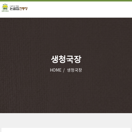
생청국장
HOME
생청국장