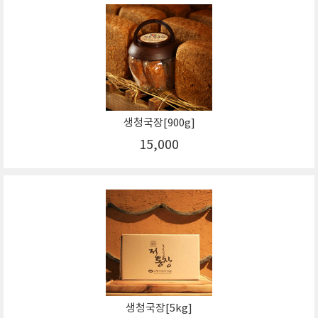
생청국장[900g]
15,000
생청국장[5kg]