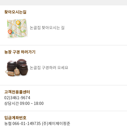
찾아오시는길
논골집 찾아오시는 길
농장 구경 하러가기
논골집 구경하러 오세요
고객전용콜센터
02)3461-9674
상담시간 09:00 ~ 18:00
입금계좌번호
농협 066-01-149735 (주)제이제이정준