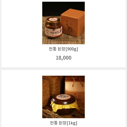
전통 된장[900g]
18,000
전통 된장[1kg]